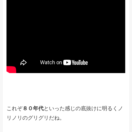
これぞ
８０年代
といった感じの底抜けに明るくノ
リノリのグリグリだね。