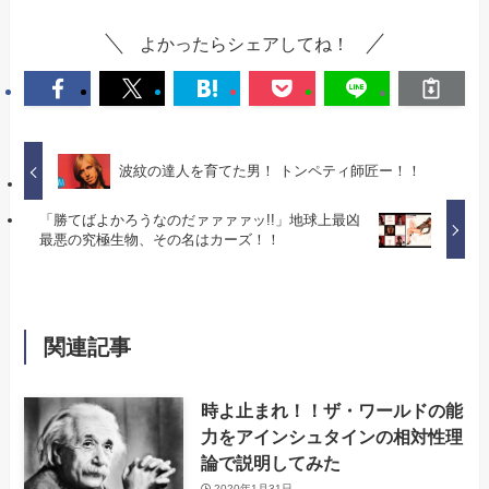
よかったらシェアしてね！
波紋の達人を育てた男！ トンペティ師匠ー！！
「勝てばよかろうなのだァァァァッ!!」地球上最凶
最悪の究極生物、その名はカーズ！！
関連記事
時よ止まれ！！ザ・ワールドの能
力をアインシュタインの相対性理
論で説明してみた
2020年1月31日