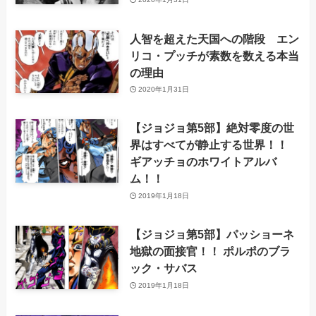
人智を超えた天国への階段 エン
リコ・プッチが素数を数える本当
の理由
2020年1月31日
【ジョジョ第5部】絶対零度の世
界はすべてが静止する世界！！
ギアッチョのホワイトアルバ
ム！！
2019年1月18日
【ジョジョ第5部】パッショーネ
地獄の面接官！！ ポルポのブラ
ック・サバス
2019年1月18日