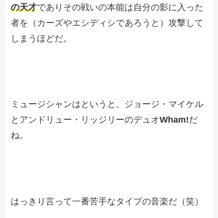
の天才
でありその戦いの本能は自分の影に入った
者を（カーズやエシディシであろうと）攻撃して
しまうほどだ。
ミュージシャンはというと、ジョージ・マイケル
とアンドリュー・リッジリーのデュオ
Wham!
だ
ね。
はっきり言って一番苦手なタイプの音楽だ（笑）