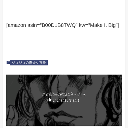
[amazon asin=”B00D1B8TWQ” kw=”Make It Big”]
ジョジョの奇妙な冒険
この記事が気に入ったら
いいねしてね！