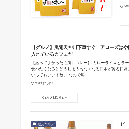
20
【グルメ】嵐電天神川下車すぐ アローズはや
入れているカフェだ
【あってよかった近所にカレー】 カレーライスとラ
食べたくなるとどうしようもなくなる日本が誇る日常
いってもいいよね。 なので無...
2019年1月11日
ビ
地元グルメ