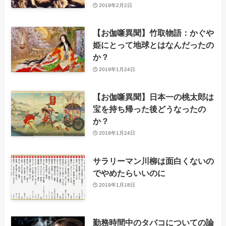
2019年2月2日
【お伽噺異聞】竹取物語：かぐや
姫にとって地球とはなんだったの
か？
2019年1月24日
【お伽噺異聞】日本一の桃太郎は
宝を持ち帰った後どうなったの
か？
2019年1月24日
サラリーマン川柳は面白くないの
でやめたらいいのに
2019年1月18日
勤務時間中のタバコについての論