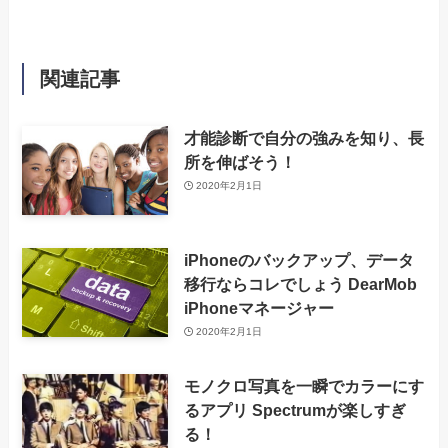
関連記事
才能診断で自分の強みを知り、長
所を伸ばそう！
2020年2月1日
iPhoneのバックアップ、データ
移行ならコレでしょう DearMob
iPhoneマネージャー
2020年2月1日
モノクロ写真を一瞬でカラーにす
るアプリ Spectrumが楽しすぎ
る！