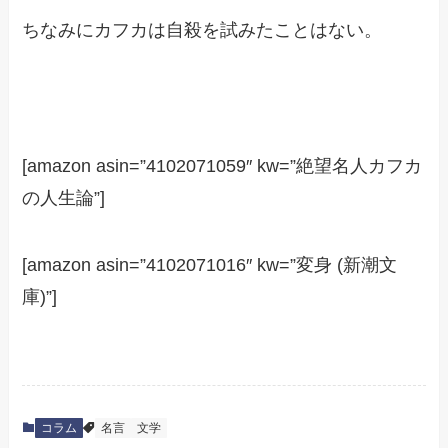
ちなみにカフカは自殺を試みたことはない。
[amazon asin=”4102071059″ kw=”絶望名人カフカ
の人生論”]
[amazon asin=”4102071016″ kw=”変身 (新潮文
庫)”]
コラム
名言
文学