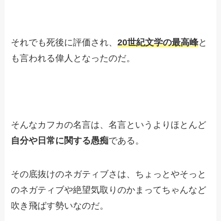
それでも死後に評価され、
20世紀文学の最高峰
と
も言われる偉人となったのだ。
そんなカフカの名言は、名言というよりほとんど
自分や日常に関する愚痴
である。
その底抜けのネガティブさは、ちょっとやそっと
のネガティブや絶望気取りのかまってちゃんなど
吹き飛ばす勢いなのだ。