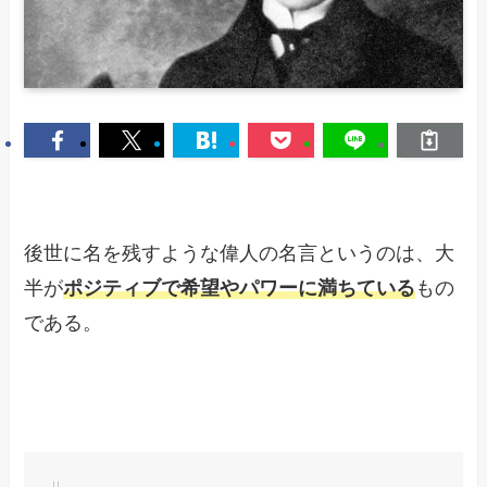
後世に名を残すような偉人の名言というのは、大
半が
ポジティブで希望やパワーに満ちている
もの
である。