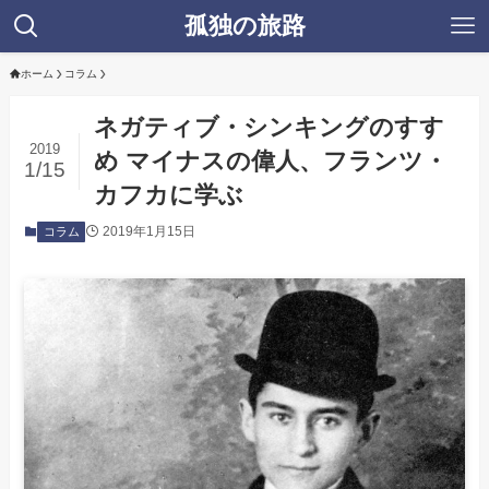
孤独の旅路
ホーム
コラム
ネガティブ・シンキングのすす
2019
め マイナスの偉人、フランツ・
1/15
カフカに学ぶ
2019年1月15日
コラム