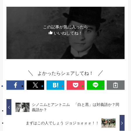
この記事が気に入ったら
いいねしてね！
よかったらシェアしてね！
シノニムとアントニム 「白と黒」は対義語か？同
義語か？
まずはこの人でしょう ジョジョォォォ！！