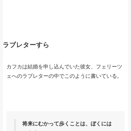
ラブレターすら
カフカは結婚を申し込んでいた彼女、フェリーツ
ェへのラブレターの中でこのように書いている。
将来にむかって歩くことは、ぼくには