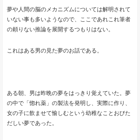
夢や人間の脳のメカニズムについては解明されて
いない事も多いようなので、ここであれこれ筆者
の頼りない推論を展開するつもりはない。
これはある男の見た夢のお話である。
ある朝、男は昨晩の夢をはっきり覚えていた。夢
の中で「惚れ薬」の製法を発明し、実際に作り、
女の子に飲ませて愉しむという幼稚なことおびた
だしい夢であった。