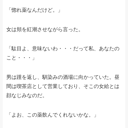
「惚れ薬なんだけど。」
女は頬を紅潮させながら言った。
「駄目よ、意味ないわ・・・だって私、あなたの
こと・・・」
男は踵を返し、馴染みの酒場に向かっていた。昼
間は喫茶店として営業しており、そこの女給とは
顔なじみなのだ。
「よお、この薬飲んでくれないかな。」