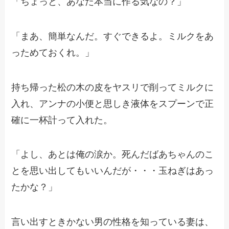
「ちょっと、あなた本当に作る気なの？」
「まあ、簡単なんだ。すぐできるよ。ミルクをあ
っためておくれ。」
持ち帰った松の木の皮をヤスリで削ってミルクに
入れ、アンナの小便と思しき液体をスプーンで正
確に一杯計って入れた。
「よし、あとは俺の涙か。死んだばあちゃんのこ
とを思い出してもいいんだが・・・玉ねぎはあっ
たかな？」
言い出すときかない男の性格を知っている妻は、