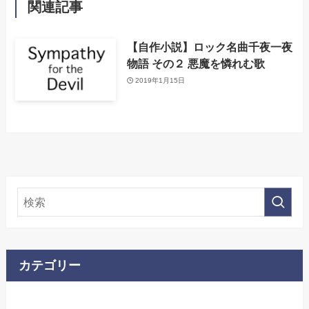
関連記事
【自作小説】ロック名曲千夜一夜
物語 その２ 悪魔を憐れむ歌
2019年1月15日
カテゴリー