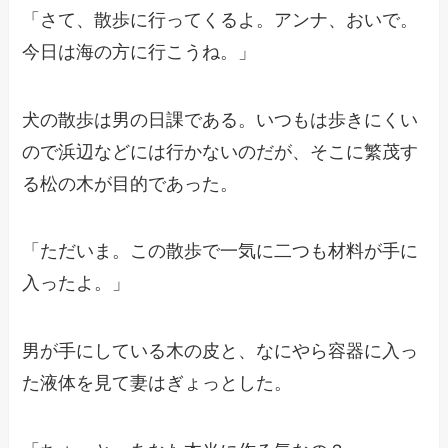
「さて、散歩に行ってくるよ。アンナ、おいで。
今日は海の方に行こうね。」
犬の散歩は男の日課である。いつもは歩きにくい
ので浜辺などには行かないのだが、そこに繁茂す
る松の木が目的であった。
「ただいま。この散歩で一気に二つも材料が手に
入ったよ。」
男が手にしている木の皮と、なにやら容器に入っ
た液体を見て妻はぎょっとした。