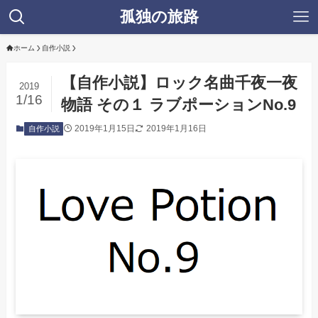
孤独の旅路
ホーム
自作小説
【自作小説】ロック名曲千夜一夜
2019
1/16
物語 その１ ラブポーションNo.9
2019年1月15日
2019年1月16日
自作小説