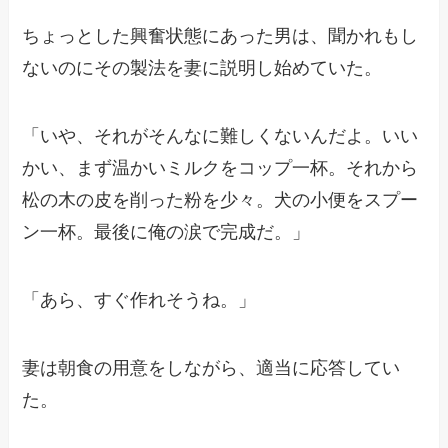
ちょっとした興奮状態にあった男は、聞かれもし
ないのにその製法を妻に説明し始めていた。
「いや、それがそんなに難しくないんだよ。いい
かい、まず温かいミルクをコップ一杯。それから
松の木の皮を削った粉を少々。犬の小便をスプー
ン一杯。最後に俺の涙で完成だ。」
「あら、すぐ作れそうね。」
妻は朝食の用意をしながら、適当に応答してい
た。