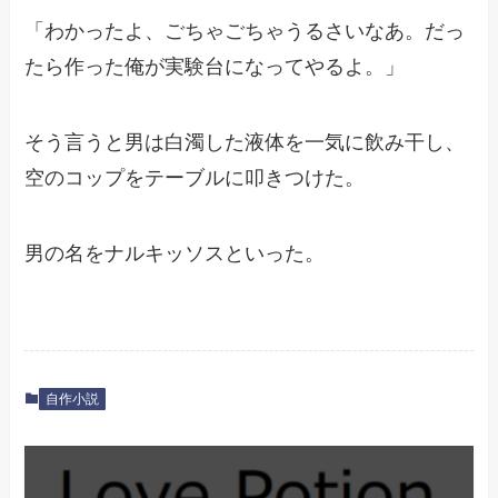
「わかったよ、ごちゃごちゃうるさいなあ。だっ
たら作った俺が実験台になってやるよ。」
そう言うと男は白濁した液体を一気に飲み干し、
空のコップをテーブルに叩きつけた。
男の名をナルキッソスといった。
自作小説