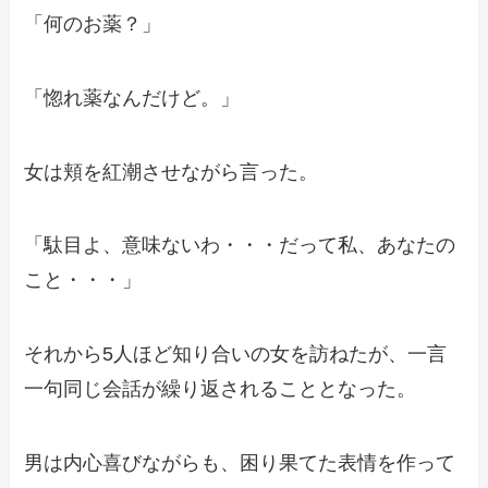
「何のお薬？」
「惚れ薬なんだけど。」
女は頬を紅潮させながら言った。
「駄目よ、意味ないわ・・・だって私、あなたの
こと・・・」
それから5人ほど知り合いの女を訪ねたが、一言
一句同じ会話が繰り返されることとなった。
男は内心喜びながらも、困り果てた表情を作って